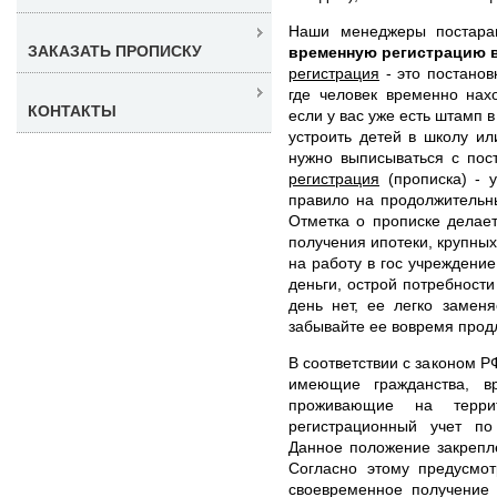
Наши менеджеры постар
ЗАКАЗАТЬ ПРОПИСКУ
временную регистрацию 
регистрация
- это постанов
где человек временно нах
КОНТАКТЫ
если у вас уже есть штамп 
устроить детей в школу ил
нужно выписываться с пос
регистрация
(прописка) - у
правило на продолжительн
Отметка о прописке делает
получения ипотеки, крупных
на работу в гос учреждение
деньги, острой потребност
день нет, ее легко замен
забывайте ее вовремя прод
В соответствии с законом Р
имеющие гражданства, в
проживающие на терри
регистрационный учет п
Данное положение закрепл
Согласно этому предусмо
своевременное получение 