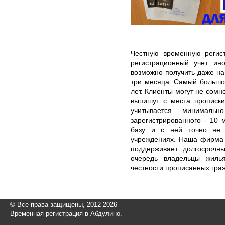
Честную временную регис
регистрационный учет ин
возможно получить даже н
три месяца. Самый большой
лет. Клиенты могут не сомн
выпишут с места прописки
учитывается минималь
зарегистрированного - 10 м
базу и с ней точно не 
учреждениях. Наша фирма р
поддерживает долгосрочн
очередь владельцы жиль
честности прописанных граж
© Все права защищены, 2012-2026
Временная регистрация в Абдулино.