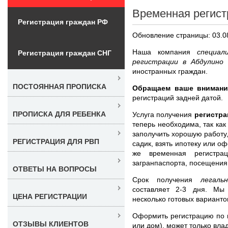
Временная регист
Регистрация граждан РФ
Обновление страницы: 03.0
Наша компания
специал
Регистрация граждан СНГ
регистрации в Абдулино
иностранных граждан.
ПОСТОЯННАЯ ПРОПИСКА
Обращаем ваше внимани
регистраций задней датой.
ПРОПИСКА ДЛЯ РЕБЕНКА
Услуга получения
регистра
теперь необходима, так ка
заполучить хорошую работу,
РЕГИСТРАЦИЯ ДЛЯ РВП
садик, взять ипотеку или о
же временная регистра
загранпаспорта, посещения
ОТВЕТЫ НА ВОПРОСЫ
Срок получения
легал
составляет 2-3 дня. Мы
ЦЕНА РЕГИСТРАЦИИ
несколько готовых варианто
Оформить регистрацию по н
ОТЗЫВЫ КЛИЕНТОВ
или дом), может только вл